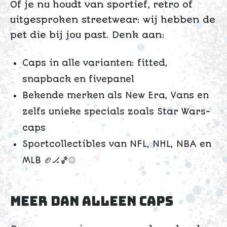
Of je nu houdt van sportief, retro of
uitgesproken streetwear: wij hebben de
pet die bij jou past. Denk aan:
Caps in alle varianten: fitted,
snapback en fivepanel
Bekende merken als New Era, Vans en
zelfs unieke specials zoals Star Wars-
caps
Sportcollectibles van NFL, NHL, NBA en
MLB 🏈🏒🏀⚾
Meer dan alleen caps