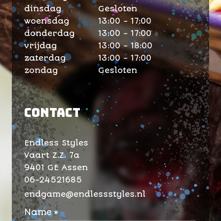
dinsdag
Gesloten
woensdag
13:00 - 17:00
donderdag
13:00 - 17:00
vrijdag
13:00 - 18:00
zaterdag
13:00 - 17:00
zondag
Gesloten
Contact
Endless Styles
Vaart Z.Z. 7a
9401 GE Assen
06-24521685
endgame@endlessstyles.nl
Name