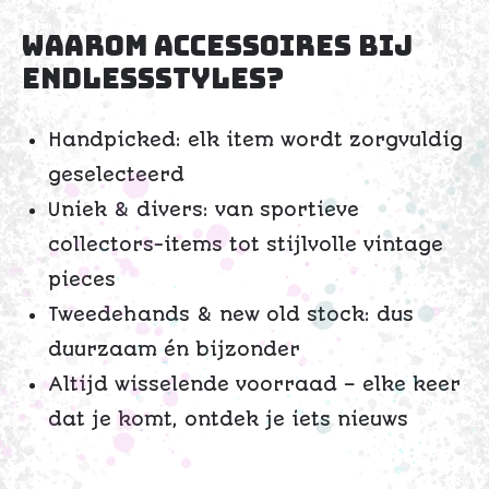
Waarom accessoires bij
EndlessStyles?
Handpicked: elk item wordt zorgvuldig
geselecteerd
Uniek & divers: van sportieve
collectors-items tot stijlvolle vintage
pieces
Tweedehands & new old stock: dus
duurzaam én bijzonder
Altijd wisselende voorraad – elke keer
dat je komt, ontdek je iets nieuws