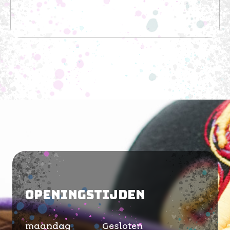
Openingstijden
maandag
Gesloten