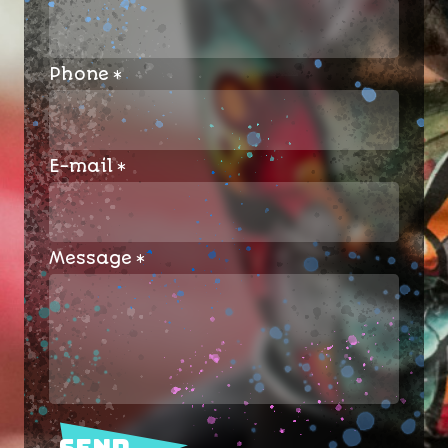
Phone
E-mail
Message