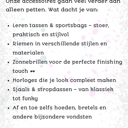
Onze accessoires gaan veel verder dan
alleen petten. Wat dacht je van:
Leren tassen & sportsbags – stoer,
praktisch en stijlvol
Riemen in verschillende stijlen en
materialen
Zonnebrillen voor de perfecte finishing
touch 🕶️
Horloges die je look compleet maken
Sjaals & stropdassen – van klassiek
tot funky
Af en toe zelfs hoeden, bretels en
andere bijzondere vondsten