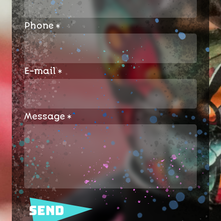
Phone
E-mail
Message
Send