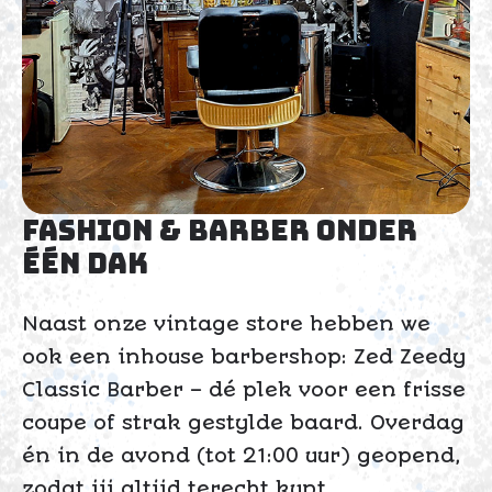
Fashion & Barber onder
één dak
Naast onze vintage store hebben we
ook een inhouse barbershop: Zed Zeedy
Classic Barber – dé plek voor een frisse
coupe of strak gestylde baard. Overdag
én in de avond (tot 21:00 uur) geopend,
zodat jij altijd terecht kunt.