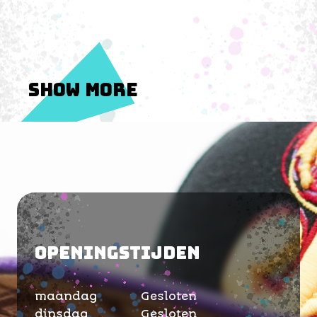
Show More
Openingstijden
maandag
Gesloten
dinsdag
Gesloten